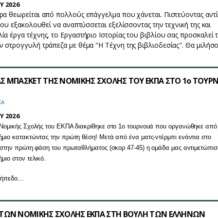
Y 2026
ρα θεωρείται από πολλούς επάγγελμα που χάνεται. Πιστεύοντας αντ
 που εξακολουθεί να αναπτύσσεται εξελίσσοντας την τεχνική της και
ία έργα τέχνης, το Εργαστήριο Ιστορίας του βιβλίου σας προσκαλεί 
ν στρογγυλή τράπεζα με θέμα "Η Τέχνη της βιβλιοδεσίας". Θα μιλή
Σ ΜΠΑΣΚΕΤ ΤΗΣ ΝΟΜΙΚΗΣ ΣΧΟΛΗΣ ΤΟΥ ΕΚΠΑ ΣΤΟ 1ο ΤΟΥΡ
ΚΑ
Y 2026
Νομικής Σχολής του ΕΚΠΑ διακρίθηκε στο 1ο τουρνουά που οργανώθηκε από
μιο κατακτώντας την πρώτη θέση! Μετά από ένα ματς-ντέρμπι ενάντια στο
 στην πρώτη φάση του πρωταθλήματος (σκορ 47-45) η ομάδα μας αντιμετώπισ
μιο στον τελικό.
 γήπεδο…
ΗΤΩΝ ΝΟΜΙΚΗΣ ΣΧΟΛΗΣ ΕΚΠΑ ΣΤΗ ΒΟΥΛΗ ΤΩΝ ΕΛΛΗΝΩΝ