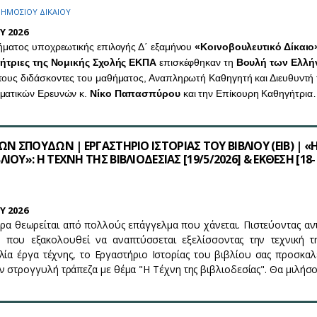
ΗΜΟΣΙΟΥ ΔΙΚΑΙΟΥ
Y 2026
θήματος υποχρεωτικής επιλογής Δ΄ εξαμήνου
«Κοινοβουλευτικό Δίκαιο
ιτήτριες της Νομικής Σχολής ΕΚΠΑ
επισκέφθηκαν τη
Βουλή των Ελλή
τους διδάσκοντες του μαθήματος, Αναπληρωτή Καθηγητή και Διευθυντή
ματικών Ερευνών κ.
Νίκο Παπασπύρου
και την Επίκουρη Καθηγήτρι
 ΣΠΟΥΔΩΝ | ΕΡΓΑΣΤΗΡΙΟ ΙΣΤΟΡΙΑΣ ΤΟΥ ΒΙΒΛΙΟΥ (ΕΙΒ) | «
ΙΟΥ»: Η ΤΕΧΝΗ ΤΗΣ ΒΙΒΛΙΟΔΕΣΙΑΣ [19/5/2026] & ΕΚΘΕΣΗ [18-
Y 2026
ρα θεωρείται από πολλούς επάγγελμα που χάνεται. Πιστεύοντας αν
νη που εξακολουθεί να αναπτύσσεται εξελίσσοντας την τεχνική τ
ία έργα τέχνης, το Εργαστήριο Ιστορίας του βιβλίου σας προσκαλ
ν στρογγυλή τράπεζα με θέμα "Η Τέχνη της βιβλιοδεσίας". Θα μιλή