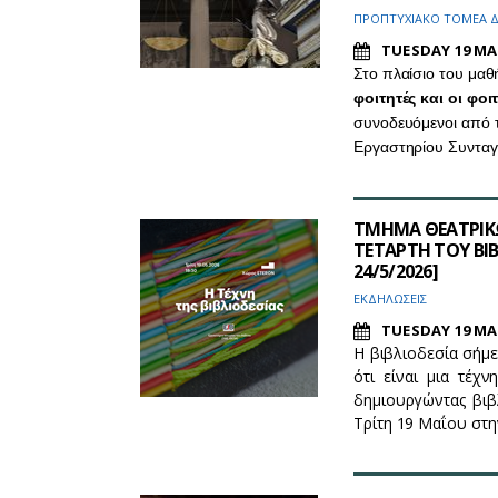
ΠΡΟΠΤΥΧΙΑΚΟ ΤΟΜΕΑ Δ
TUESDAY 19 MA
Στο πλαίσιο του μα
φοιτητές και οι φο
συνοδευόμενοι από 
Εργαστηρίου Συνταγ
ΤΜΗΜΑ ΘΕΑΤΡΙΚΩΝ
ΤΕΤΑΡΤΗ ΤΟΥ ΒΙΒΛ
24/5/2026]
ΕΚΔΗΛΩΣΕΙΣ
TUESDAY 19 MA
Η βιβλιοδεσία σήμε
ότι είναι μια τέχ
δημιουργώντας βιβλ
Τρίτη 19 Μαΐου στη