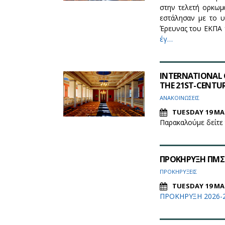
στην τελετή ορκωμ
εστάλησαν με το υ
Έρευνας του ΕΚΠΑ γ
έγ…
INTERNATIONAL 
THE 21ST-CENTUR
ΑΝΑΚΟΙΝΩΣΕΙΣ
TUESDAY 19 MA
Παρακαλούμε δείτε
ΠΡΟΚΗΡΥΞΗ ΠΜΣ 
ΠΡΟΚΗΡΥΞΕΙΣ
TUESDAY 19 MA
ΠΡΟΚΗΡΥΞΗ 2026-