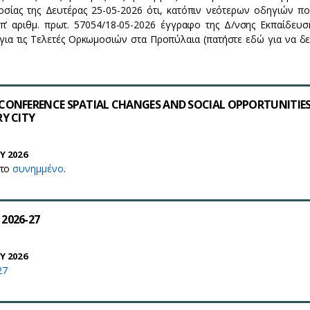
οσίας της Δευτέρας 25-05-2026 ότι, κατόπιν νεότερων οδηγιών π
π’ αριθμ. πρωτ. 57054/18-05-2026 έγγραφο της Δ/νσης Εκπαίδευσ
ια τις Τελετές Ορκωμοσιών στα Προπύλαια (πατήστε εδώ για να δε
CONFERENCE SPATIAL CHANGES AND SOCIAL OPPORTUNITIES
Y CITY
Y 2026
 το
συνημμένο
.
2026-27
Y 2026
27