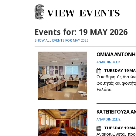
VIEW EVENTS
Events for: 19 MAY 2026
SHOW ALL EVENTS FOR MAY 2026
OΜΙΛΙΑ ΑΝΤΩΝΗ
ΑΝΑΚΟΙΝΩΣΕΙΣ
TUESDAY 19 MA
O καθηγητής Αντών
φοιτητές και φοιτή
Ελλάδα.
ΚΑΤΕΠΕΙΓΟΥΣΑ Α
ΑΝΑΚΟΙΝΩΣΕΙΣ
TUESDAY 19 MA
Ανακοινώνεται προ