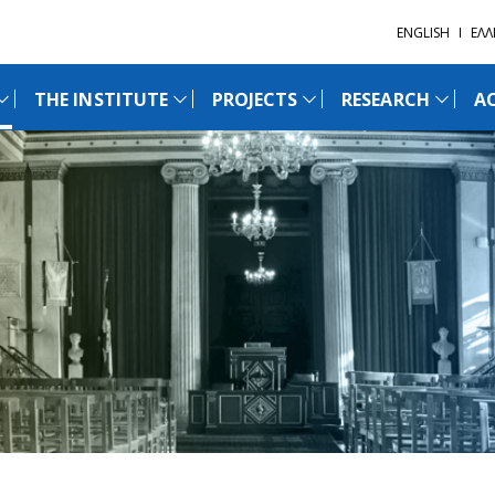
ENGLISH
ΕΛΛ
THE INSTITUTE
PROJECTS
RESEARCH
AC