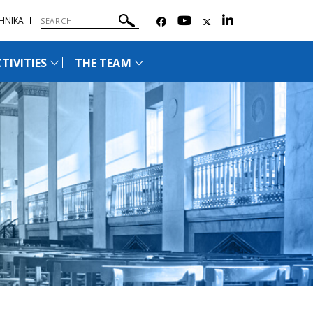
ΗΝΙΚΑ
TIVITIES
THE TEAM