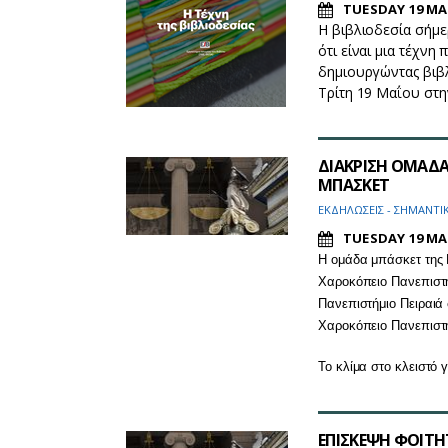
TUESDAY 19 MA
Η βιβλιοδεσία σήμε
ότι είναι μια τέχνη
δημιουργώντας βιβλ
Τρίτη 19 Μαΐου στη
ΔΙΑΚΡΙΣΗ ΟΜΑΔΑ
ΜΠΑΣΚΕΤ
ΕΚΔΗΛΩΣΕΙΣ - ΣΗΜΑΝΤΙ
TUESDAY 19 MA
Η ομάδα μπάσκετ της 
Χαροκόπειο Πανεπιστή
Πανεπιστήμιο Πειραιά
Χαροκόπειο Πανεπιστή
Το κλίμα στο κλειστό
ΕΠΙΣΚΕΨΗ ΦΟΙΤ