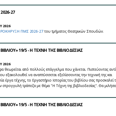
2026-27
Y 2026
ΡΟΚΗΡΥΞΗ ΠΜΣ 2026-27
του τμήματος Θεατρικών Σπουδών.
ΒΙΒΛΙΟΥ» 19/5 - Η ΤΕΧΝΗ ΤΗΣ ΒΙΒΛΙΟΔΕΣΙΑΣ
Y 2026
ρα θεωρείται από πολλούς επάγγελμα που χάνεται. Πιστεύοντας αντ
 που εξακολουθεί να αναπτύσσεται εξελίσσοντας την τεχνική της και
ία έργα τέχνης, το Εργαστήριο Ιστορίας του βιβλίου σας προσκαλεί 
ν στρογγυλή τράπεζα με θέμα "Η Τέχνη της βιβλιοδεσίας". Θα μιλή
ΒΙΒΛΙΟΥ» 19/5 - Η ΤΕΧΝΗ ΤΗΣ ΒΙΒΛΙΟΔΕΣΙΑΣ