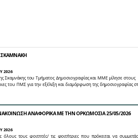
 ΣΚΑΜΝΑΚΗ
Y 2026
ης Σκαμνάκης του Τμήματος Δημοσιογραφίας και ΜΜΕ μίλησε στους
τριες του ΠΜΣ για την εξέλιξη και διαμόρφωση της δημοσιογραφίας σ
ΝΑΚΟΙΝΩΣΗ ΑΝΑΦΟΡΙΚΑ ΜΕ ΤΗΝ ΟΡΚΩΜΟΣΙΑ 25/05/2026
Y 2026
ς όλους τους φοιτητές/ τις φοιτήτριες που πρόκειται να συμμετ