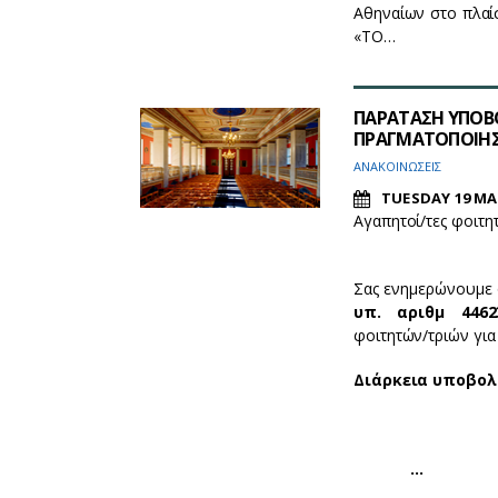
Αθηναίων στο πλαί
«ΤΟ…
ΠΑΡΑΤΑΣΗ ΥΠΟΒΟ
ΠΡΑΓΜΑΤΟΠΟΙΗΣ
ΑΝΑΚΟΙΝΩΣΕΙΣ
TUESDAY 19 MA
Αγαπητοί/τες φοιτητ
Σας ενημερώνουμε ό
υπ. αριθμ 44623
φοιτητών/τριών για
Διάρκεια υποβολή
…