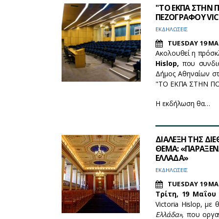
"ΤΟ ΕΚΠΑ ΣΤΗΝ 
ΠΕΖΟΓΡΑΦΟΥ VIC
EΚΔΗΛΩΣΕΙΣ
TUESDAY 19 MA
Ακολουθεί η πρόσκ
Hislop,
που συνδιο
Δήμος Αθηναίων στ
"ΤΟ ΕΚΠΑ ΣΤΗΝ ΠΟΛ
Η εκδήλωση θα…
ΔΙΑΛΕΞΗ ΤΗΣ ΔΙ
ΘΕΜΑ: «ΠΑΡΑΞΕΝ
ΕΛΛΑΔΑ»
ΕΚΔΗΛΩΣΕΙΣ
TUESDAY 19 MA
Τρίτη, 19 Μαΐου 
Victoria Hislop, με 
Ελλάδα»
, που οργα