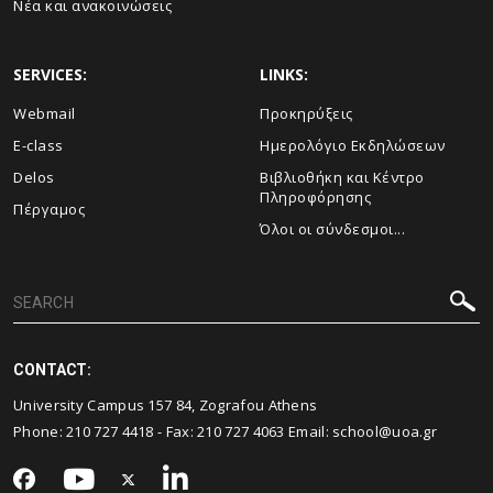
Νέα και ανακοινώσεις
SERVICES:
LINKS:
Webmail
Προκηρύξεις
E-class
Ημερολόγιο Εκδηλώσεων
Delos
Βιβλιοθήκη και Κέντρο
Πληροφόρησης
Πέργαμος
Όλοι οι σύνδεσμοι...
CONTACT:
University Campus 157 84, Zografou Athens
Phone:
210 727 4418
- Fax:
210 727 4063
Email:
school@uoa.gr