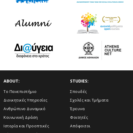
ABOUT:
STUDIES:
Το Πανεπιστήμιο
Σπουδές
Διοικητικές Υπηρεσίες
Σχολές και Τμήματα
Ανθρώπινο Δυναμικό
Έρευνα
Κοινωνική Δράση
Φοιτητές
Ιστορία και Προοπτικές
Απόφοιτοι