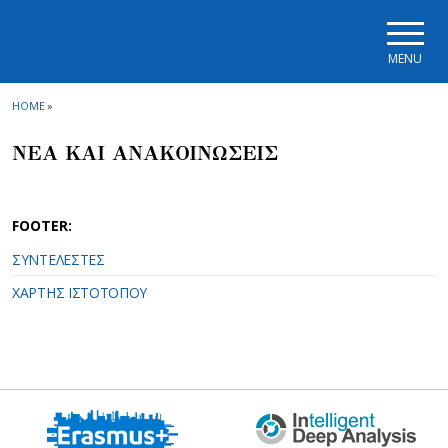
Skip to main navigation
Skip to main content
Skip to page footer
MENU
HOME
»
ΝΕΑ ΚΑΙ ΑΝΑΚΟΙΝΩΣΕΙΣ
FOOTER:
ΣΥΝΤΕΛΕΣΤΕΣ
ΧΑΡΤΗΣ ΙΣΤΟΤΟΠΟΥ